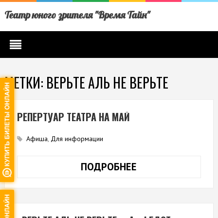
Театр юного зрителя "Время Тайн"
МЕТКИ: ВЕРЬТЕ АЛЬ НЕ ВЕРЬТЕ
РЕПЕРТУАР ТЕАТРА НА МАЙ
Афиша
,
Для информации
ПОДРОБНЕЕ
РЕПЕРТУАР
ТЕАТРА
НА
МАЙ