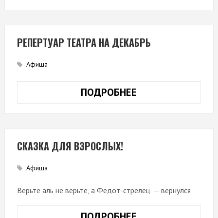
АЛЬ
НЕ
ВЕРЬТЕ…»
РЕПЕРТУАР ТЕАТРА НА ДЕКАБРЬ
Афиша
ПОДРОБНЕЕ
РЕПЕРТУАР
ТЕАТРА
НА
ДЕКАБРЬ
СКАЗКА ДЛЯ ВЗРОСЛЫХ!
Афиша
Верьте аль не верьте, а Федот-стрелец — вернулся
ПОДРОБНЕЕ
СКАЗКА