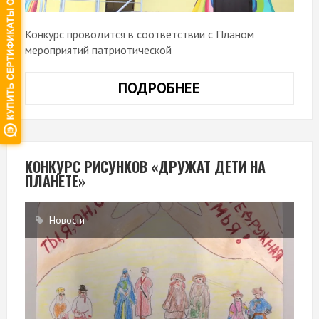
Конкурс проводится в соответствии с Планом
мероприятий патриотической
ПОДРОБНЕЕ
КАК
ЗАПОЛНИТЬ
ОНЛАЙН
ЗАЯВКУ
НА
КОНКУРС РИСУНКОВ «ДРУЖАТ ДЕТИ НА
ПЛАНЕТЕ»
КОНКУРС
«УСЛЫШЬ
МЕНЯ»
Новости