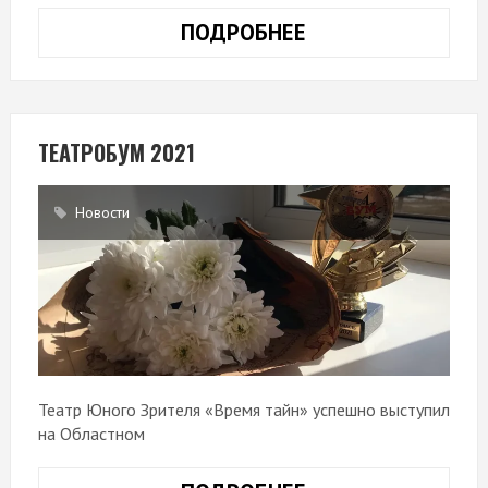
ПОДРОБНЕЕ
ПОБЕДА
В
КОНКУРСЕ
СОЦИАЛЬНЫХ
И
ТЕАТРОБУМ 2021
КУЛЬТУРНЫХ
ПРОЕКТОВ
Новости
ПАО
«ЛУКОЙЛ»
Театр Юного Зрителя «Время тайн» успешно выступил
на Областном