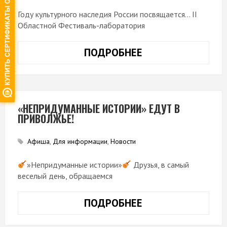
Году культурного наследия России посвящается… II
Областной Фестиваль-лаборатория
ПОДРОБНЕЕ
«ТЕАТРОБУМ-202
ПОДВЕЛ
ИТОГИ
«НЕПРИДУМАННЫЕ ИСТОРИИ» ЕДУТ В
ПРИВОЛЖЬЕ!
Афиша
,
Для информации
,
Новости
»Непридуманные истории»
Друзья, в самый
веселый день, обращаемся
ПОДРОБНЕЕ
«НЕПРИДУМАНН
ИСТОРИИ»