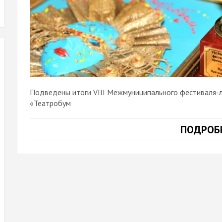
Подведены итоги VIII Межмуниципального фестиваля-
«Театробум
ПОДРОБ