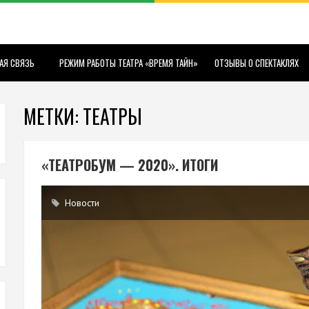
АЯ СВЯЗЬ
РЕЖИМ РАБОТЫ ТЕАТРА «ВРЕМЯ ТАЙН»
ОТЗЫВЫ О СПЕКТАКЛЯХ
МЕТКИ: ТЕАТРЫ
«ТЕАТРОБУМ — 2020». ИТОГИ
Новости