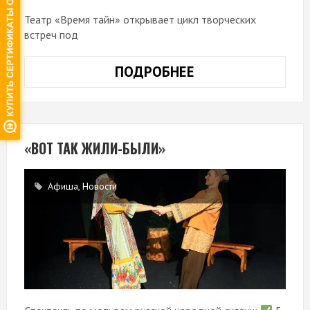
Театр «Время тайн» открывает цикл творческих
встреч под
ПОДРОБНЕЕ
«У
НАС
В
ГОСТЯХ…»
АНДРЕЙ
«ВОТ ТАК ЖИЛИ-БЫЛИ»
ГАЛКИН
Афиша
,
Новости