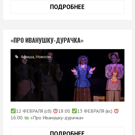
ПОДРОБНЕЕ
ВСТРЕЧА-
БЕСЕДА
ПО
ФИЛЬМУ
«СНЕГУРОЧКА»
«ПРО ИВАНУШКУ-ДУРАЧКА»
Афиша
,
Новости
12 ФЕВРАЛЯ (сб)
18:00
13 ФЕВРАЛЯ (вс)
16:00
«Про Иванушку-дурачка»
ПОДРОБНЕЕ
«ПРО