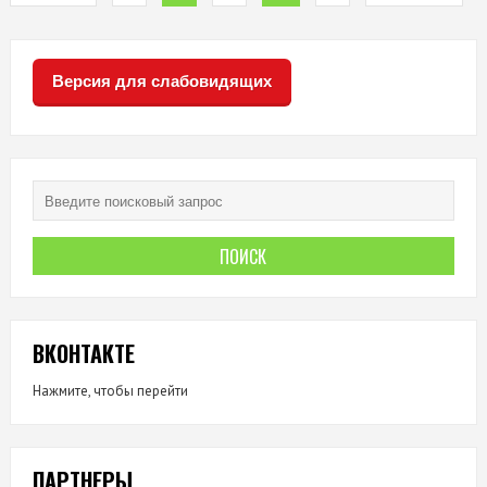
ВСЕМ
ГОСУДАРСТВЕНН
УСЛУГАМ
Версия для слабовидящих
И
СЕРВИСАМ
В
ЭЛЕКТРОННОМ
ВИДЕ
ВКОНТАКТЕ
Нажмите, чтобы перейти
ПАРТНЕРЫ