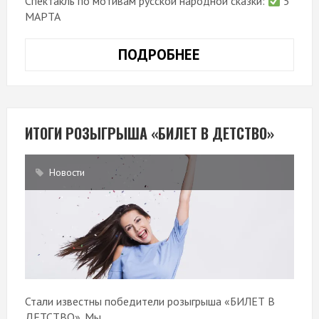
Спектакль по мотивам русской народной сказки:
5
МАРТА
ПОДРОБНЕЕ
«ВОТ
ТАК
ЖИЛИ-
БЫЛИ»
ИТОГИ РОЗЫГРЫША «БИЛЕТ В ДЕТСТВО»
Новости
Стали известны победители розыгрыша «БИЛЕТ В
ДЕТСТВО». Мы