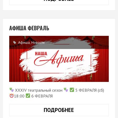
ИВАНУШКУ-
ДУРАЧКА»
АФИША ФЕВРАЛЬ
Афиша
,
Новости
XXXIV театральный сезон
5 ФЕВРАЛЯ (сб)
18:00
6 ФЕВРАЛЯ
ПОДРОБНЕЕ
АФИША
ФЕВРАЛЬ