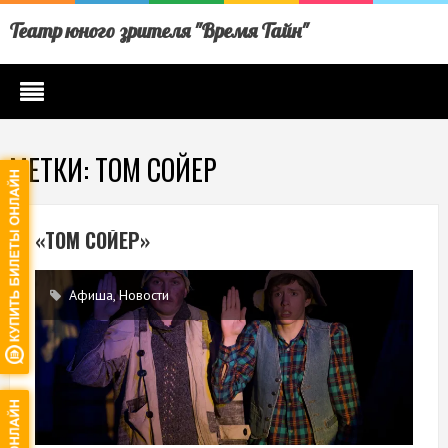
Театр юного зрителя "Время Тайн"
МЕТКИ: ТОМ СОЙЕР
«ТОМ СОЙЕР»
Афиша
,
Новости