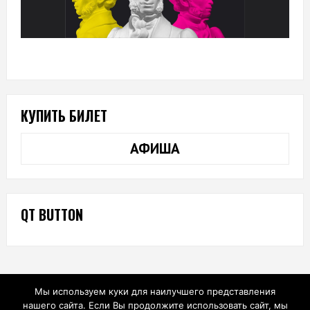
КУПИТЬ БИЛЕТ
АФИША
QT BUTTON
Мы используем куки для наилучшего представления
нашего сайта. Если Вы продолжите использовать сайт, мы