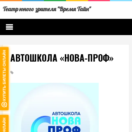
Театр юного зрителя "Время Тайн"
АВТОШКОЛА «НОВА-ПРОФ»