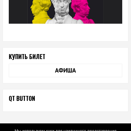
КУПИТЬ БИЛЕТ
АФИША
QT BUTTON
Мы используем куки для наилучшего представления