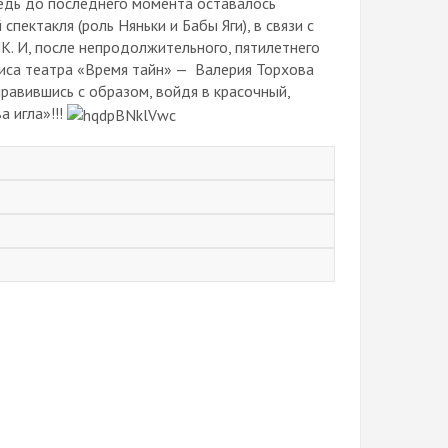
ведь до последнего момента оставалось
пектакля (роль Няньки и Бабы Яги), в связи с
К. И, после непродолжительного, пятилетнего
риса театра «Время тайн» — Валерия Торхова
равившись с образом, войдя в красочный,
а игла»!!!