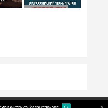
ВСЕРОССИЙСКИЙ ЭКО-МАРАФОН
дем считать что Вас это устраивает.
Ok