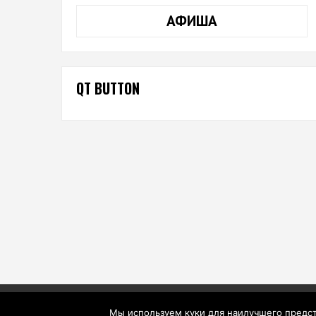
АФИША
QT BUTTON
Мы используем куки для наилучшего предста