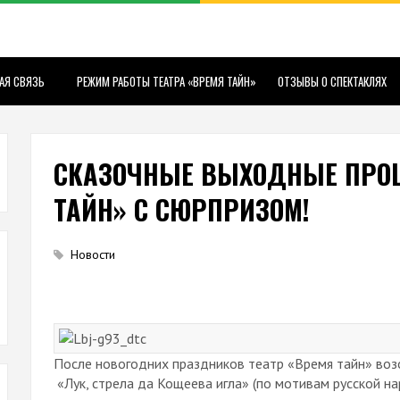
АЯ СВЯЗЬ
РЕЖИМ РАБОТЫ ТЕАТРА «ВРЕМЯ ТАЙН»
ОТЗЫВЫ О СПЕКТАКЛЯХ
СКАЗОЧНЫЕ ВЫХОДНЫЕ ПРОШ
ТАЙН» С СЮРПРИЗОМ!
Новости
После новогодних праздников театр «Время тайн» воз
«Лук, стрела да Кощеева игла» (по мотивам русской н