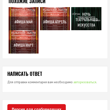
ПОХОЖИЕ ЗАПИСИ
НОЧЬ
ТЕАТРАЛЬНОГО
АФИША МАЙ
АФИША АПРЕЛЬ
ИСКУССТВА
АФИША МАРТ
НАПИСАТЬ ОТВЕТ
Для отправки комментария вам необходимо
авторизоваться
.
Версия для слабовидящих