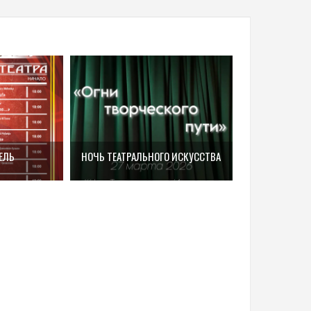
ЕЛЬ
НОЧЬ ТЕАТРАЛЬНОГО ИСКУССТВА