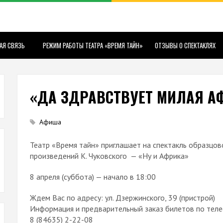
АЯ СВЯЗЬ
РЕЖИМ РАБОТЫ ТЕАТРА «ВРЕМЯ ТАЙН»
ОТЗЫВЫ О СПЕКТАКЛЯХ
«ДА ЗДРАВСТВУЕТ МИЛАЯ А
Афиша
Театр «Время тайн» приглашает на спектакль образцо
произведений К. Чуковского — «Ну и Африка»
8 апреля (суббота) — начало в 18:00
Ждем Вас по адресу: ул. Дзержинского, 39 (пристрой)
Информация и предварительный заказ билетов по теле
8 (84635) 2-22-08