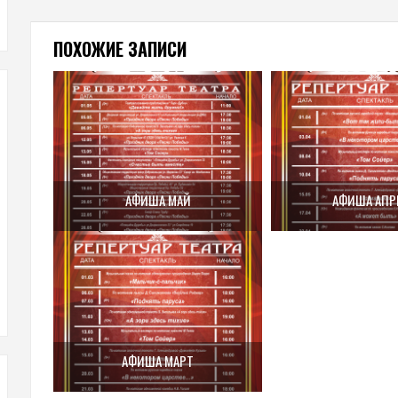
ПОХОЖИЕ ЗАПИСИ
АФИША МАЙ
АФИША АПР
АФИША МАРТ