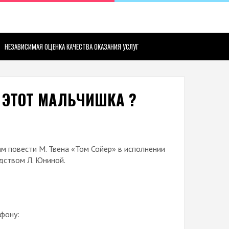
НЕЗАВИСИМАЯ ОЦЕНКА КАЧЕСТВА ОКАЗАНИЯ УСЛУГ
Я ЭТОТ МАЛЬЧИШКА ?
м повести М. Твена «Том Сойер» в исполнении
дством Л. Юниной.
фону: