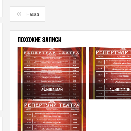
Назад
ПОХОЖИЕ ЗАПИСИ
АФИША МАЙ
АФИША АПР