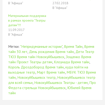
В "Афиша"
27.02.2018
В "Афиша"
Материальная поддержка
в рамках проекта "Театры
детям"!!!
11.09.2017
В "Афиша"
Метки:
"Непридуманные истории"
,
Время Тайн
,
Время
тайн 30 лет
,
День рождения Время тайн
,
Дети Театр
ТЮЗ Время тайн Новокуйбышевск
,
Зощенко Время
тайн Проект Театры детям
,
Клоунада Время тайн
,
Король Дроздобород Время тайн
,
куда пойти на
выходные театр
,
Март Время тайн
,
МБУК ТЮЗ Время
тайн
,
Новокуйбышевск театр
,
Новокуйбышевск театр
для всей семьи
,
Новокуйбышевск Театры - детям
,
Про
Федота стрельца Новокуйбышевск
,
Юбилей Время
тайн