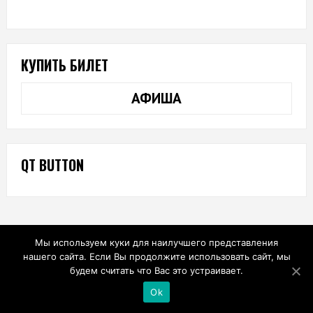
КУПИТЬ БИЛЕТ
АФИША
QT BUTTON
Мы используем куки для наилучшего представления
нашего сайта. Если Вы продолжите использовать сайт, мы
будем считать что Вас это устраивает.
Ok