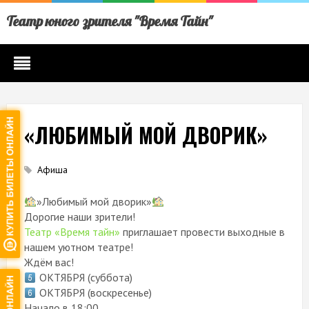
Театр юного зрителя "Время Тайн"
«ЛЮБИМЫЙ МОЙ ДВОРИК»
Афиша
»Любимый мой дворик»
Дорогие наши зрители!
Театр «Время тайн»
приглашает провести выходные в
нашем уютном театре!
Ждём вас!
ОКТЯБРЯ (суббота)
ОКТЯБРЯ (воскресенье)
Начало в 18:00