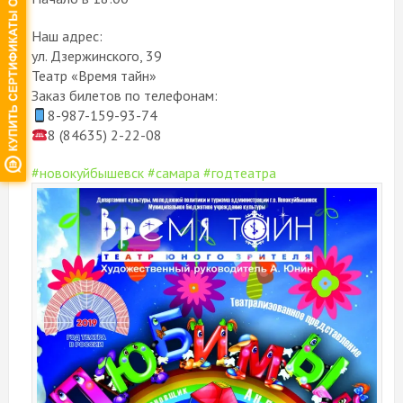
Наш адрес:
ул. Дзержинского, 39
Театр «Время тайн»
Заказ билетов по телефонам:
8-987-159-93-74
8 (84635) 2-22-08
#новокуйбышевск
#самара
#годтеатра