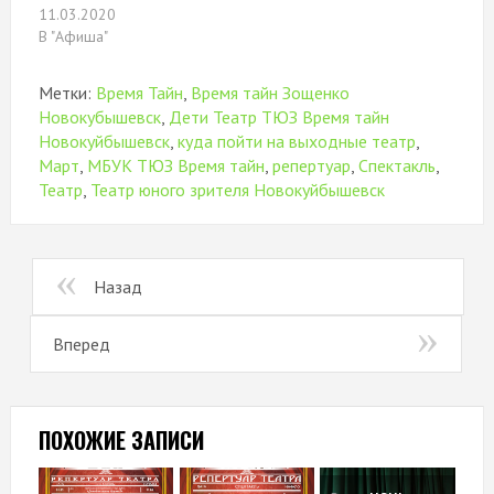
11.03.2020
В "Афиша"
Метки:
Время Тайн
,
Время тайн Зощенко
Новокубышевск
,
Дети Театр ТЮЗ Время тайн
Новокуйбышевск
,
куда пойти на выходные театр
,
Март
,
МБУК ТЮЗ Время тайн
,
репертуар
,
Спектакль
,
Театр
,
Театр юного зрителя Новокуйбышевск
Назад
Вперед
ПОХОЖИЕ ЗАПИСИ