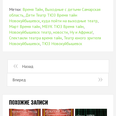
Метки:
Время Тайн
,
Выходные с детьми Самарская
область
,
Дети Театр ТЮЗ Время тайн
Новокуйбышевск
,
куда пойти на выходные театр
,
Март Время тайн
,
МБУК ТЮЗ Время тайн
,
Новокуйбышевск театр
,
новости
,
Ну и Африка!
,
Спектакли театра время тайн
,
Театр юного зрителя
Новокуйбышевск
,
ТЮЗ Новокуйбышевск
Назад
Вперед
ПОХОЖИЕ ЗАПИСИ