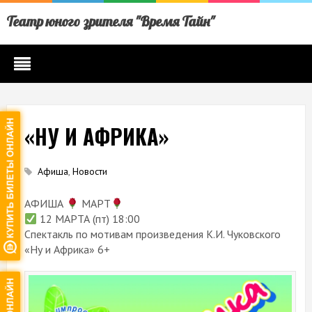
Театр юного зрителя "Время Тайн"
«НУ И АФРИКА»
Афиша
,
Новости
АФИША
МАРТ
12 МАРТА (пт) 18:00
Спектакль по мотивам произведения К.И. Чуковского
«Ну и Африка» 6+