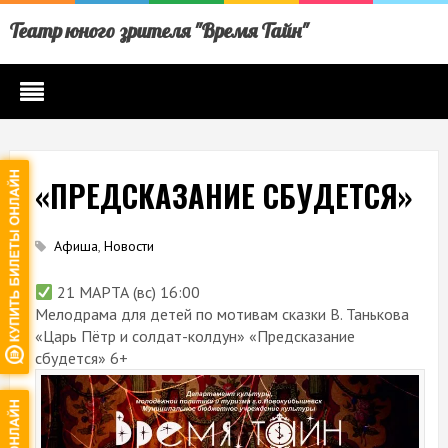
Театр юного зрителя "Время Тайн"
«ПРЕДСКАЗАНИЕ СБУДЕТСЯ»
Афиша
,
Новости
21 МАРТА (вс) 16:00
Мелодрама для детей по мотивам сказки В. Танькова
«Царь Пётр и солдат-колдун» «Предсказание
сбудется» 6+