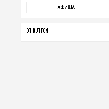
АФИША
QT BUTTON