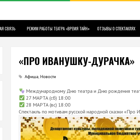
АЯ СВЯЗЬ
РЕЖИМ РАБОТЫ ТЕАТРА «ВРЕМЯ ТАЙН»
ОТЗЫВЫ О СПЕКТАКЛЯХ
«ПРО ИВАНУШКУ-ДУРАЧКА»
Афиша
,
Новости
Международному Дню театра и Дню рождения теат
27 МАРТА (сб) 18:00
28 МАРТА (вс) 18:00
Спектакль по мотивам русской народной сказки «Про 