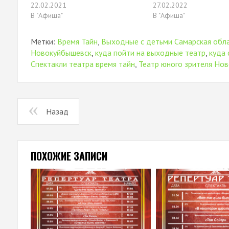
окне)
22.02.2021
27.02.2022
В "Афиша"
В "Афиша"
Метки:
Время Тайн
,
Выходные с детьми Самарская обл
Новокуйбышевск
,
куда пойти на выходные театр
,
куда 
Спектакли театра время тайн
,
Театр юного зрителя Но
Назад
ПОХОЖИЕ ЗАПИСИ