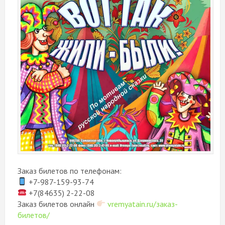
Заказ билетов по телефонам:
+7-987-159-93-74
+7(84635) 2-22-08
Заказ билетов онлайн
vremyatain.ru/заказ-
билетов/