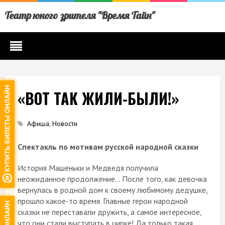
Театр юного зрителя "Время Тайн"
«ВОТ ТАК ЖИЛИ-БЫЛИ!»
Афиша
,
Новости
Спектакль по мотивам русской народной сказки
История Машеньки и Медведя получила
неожиданное продолжение… После того, как девочка
вернулась в родной дом к своему любимому дедушке,
прошло какое-то время. Главные герои народной
сказки не переставали дружить, а самое интересное,
что они стали выступать в цирке! Да только такая