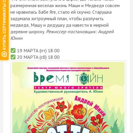
размеренная веселая жизнь Маши и Медведя совсем
не нравилась Бабе Яге, стало ей скучно. Старушка
задумала хитроумный план, чтобы разлучить
медведя, Машу и дедушку да навести в мирной
деревне шороху.
Режиссер-постановщик: Андрей
Юнин
19 МАРТА (пт) 18:00
20 МАРТА (сб) 18:00