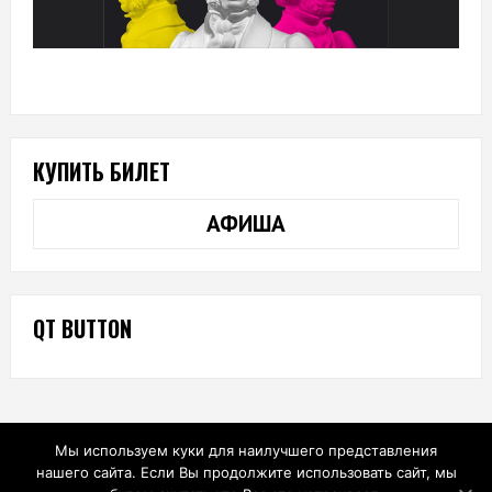
КУПИТЬ БИЛЕТ
АФИША
QT BUTTON
Мы используем куки для наилучшего представления
нашего сайта. Если Вы продолжите использовать сайт, мы