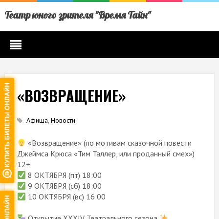
Театр юного зрителя "Время Тайн"
«ВОЗВРАЩЕНИЕ»
Афиша
,
Новости
«Возвращение» (по мотивам сказочной повести
Джеймса Крюса «Тим Таллер, или проданный смех»)
12+
8 ОКТЯБРЯ (пт) 18:00
9 ОКТЯБРЯ (сб) 18:00
10 ОКТЯБРЯ (вс) 16:00
Открытие XXXIV Театрального сезона