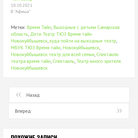
10.10.2021
В "Афиша"
Метки:
Время Тайн
,
Выходные с детьми Самарская
область
,
Дети Театр ТЮЗ Время тайн
Новокуйбышевск
,
куда пойти на выходные театр
,
МБУК ТЮЗ Время тайн
,
Новокуйбышевск
,
Новокуйбышевск театр для всей семьи
,
Спектакли
театра время тайн
,
Спектакль
,
Театр юного зрителя
Новокуйбышевск
Назад
Вперед
ПОХОЖИЕ ЗАПИСИ