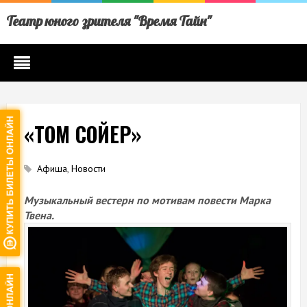
Театр юного зрителя "Время Тайн"
«ТОМ СОЙЕР»
Афиша
,
Новости
Музыкальный вестерн по мотивам повести Марка
Твена.