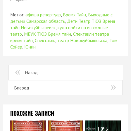
Метки:
афиша репертуар
,
Время Тайн
,
Выходные с
детьми Самарская область
,
Дети Театр ТЮЗ Время
тайн Новокуйбышевск
,
куда пойти на выходные
театр
,
МБУК ТЮЗ Время тайн
,
Спектакли театра
время тайн
,
Спектакль
,
театр Новокуйбышевска
,
Том
Сойер
,
Юнин
Назад
Вперед
ПОХОЖИЕ ЗАПИСИ
НОЧЬ