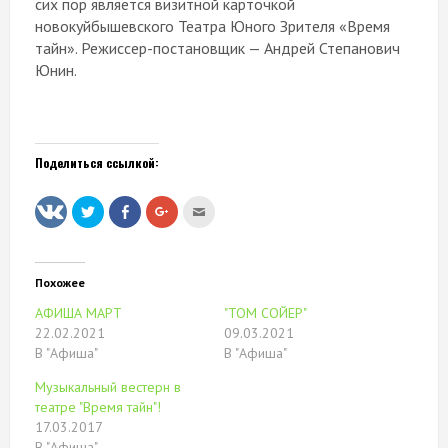
сих пор является визитной карточкой
новокуйбышевского Театра Юного Зрителя «Время
тайн». Режиссер-постановщик — Андрей Степанович
Юнин.
Поделиться ссылкой:
Нажмите,
Нажмите
Нажмите,
Послать
чтобы
здесь,
чтобы
это
поделиться
чтобы
поделиться
другу
на
поделиться
в
(Открывается
Twitter
контентом
Google+
в
(Открывается
на
(Открывается
новом
в
Facebook.
в
окне)
Похожее
новом
(Открывается
новом
окне)
в
окне)
АФИША МАРТ
"ТОМ СОЙЕР"
новом
окне)
22.02.2021
09.03.2021
В "Афиша"
В "Афиша"
Музыкальный вестерн в
театре "Время тайн"!
17.03.2017
В "Афиша"