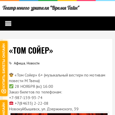
Театр юного зрителя "Время Тайн"
«ТОМ СОЙЕР»
Афиша
,
Новости
«Том Сойер» 6+ (музыкальный вестерн по мотивам
повести М.Твена)
28 НОЯБРЯ (вс) 16:00
Заказ билетов по телефонам:
+7-987-159-93-74
+7(84635) 2-22-08
Новокуйбышевск, ул. Дзержинского, 39