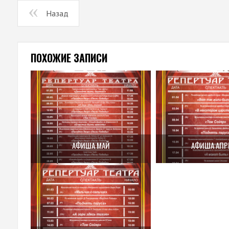
Назад
ПОХОЖИЕ ЗАПИСИ
АФИША МАЙ
АФИША АПР