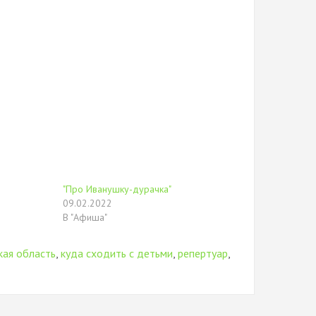
"Про Иванушку-дурачка"
09.02.2022
В "Афиша"
кая область
,
куда сходить с детьми
,
репертуар
,