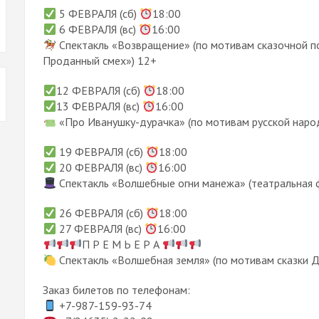
5 ФЕВРАЛЯ (сб)
18:00
6 ФЕВРАЛЯ (вс)
16:00
Спектакль «Возвращение» (по мотивам сказочной п
Проданный смех») 12+
12 ФЕВРАЛЯ (сб)
18:00
13 ФЕВРАЛЯ (вс)
16:00
«Про Иванушку-дурачка» (по мотивам русской народ
19 ФЕВРАЛЯ (сб)
18:00
20 ФЕВРАЛЯ (вс)
16:00
Спектакль «Волшебные огни манежа» (театральная 
26 ФЕВРАЛЯ (сб)
18:00
27 ФЕВРАЛЯ (вс)
16:00
П Р Е М Ь Е Р А
Спектакль «Волшебная земля» (по мотивам сказки 
Заказ билетов по телефонам:
+7-987-159-93-74