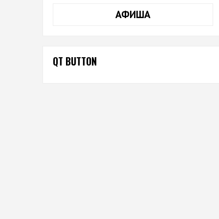
АФИША
QT BUTTON