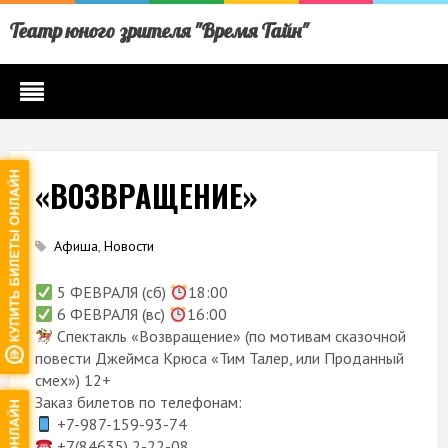
Театр юного зрителя "Время Тайн"
«ВОЗВРАЩЕНИЕ»
Афиша
,
Новости
5 ФЕВРАЛЯ (сб)
18:00
6 ФЕВРАЛЯ (вс)
16:00
Спектакль «Возвращение» (по мотивам сказочной
повести Джеймса Крюса «Тим Талер, или Проданный
смех») 12+
Заказ билетов по телефонам:
+7-987-159-93-74
+7(84635) 2-22-08