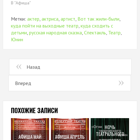
В "Афиша"
Метки:
актер
,
актриса
,
артист
,
Вот так жили-были
,
куда пойти на выходные театр
,
куда сходить с
детьми
,
русская народная сказка
,
Спектакль
,
Театр
,
Юнин
Назад
Вперед
ПОХОЖИЕ ЗАПИСИ
НОЧЬ
ТЕАТРАЛЬНОГО
АФИША МАЙ
АФИША АПРЕЛЬ