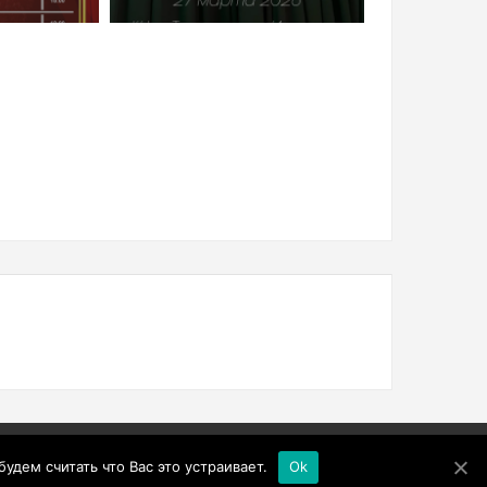
дем считать что Вас это устраивает.
Ok