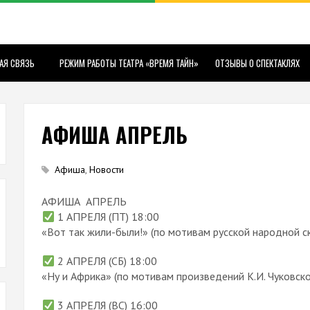
АЯ СВЯЗЬ
РЕЖИМ РАБОТЫ ТЕАТРА «ВРЕМЯ ТАЙН»
ОТЗЫВЫ О СПЕКТАКЛЯХ
АФИША АПРЕЛЬ
Афиша
,
Новости
АФИША АПРЕЛЬ
1 АПРЕЛЯ (ПТ) 18:00
«Вот так жили-были!» (по мотивам русской народной с
2 АПРЕЛЯ (СБ) 18:00
«Ну и Африка» (по мотивам произведений К.И. Чуковско
3 АПРЕЛЯ (ВС) 16:00