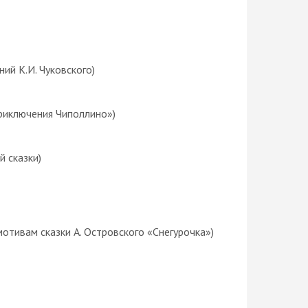
ий К.И. Чуковского)
риключения Чиполлино»)
 сказки)
отивам сказки А. Островского «Снегурочка»)