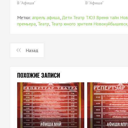
В "Афиша"
В "Афиша"
Метки:
апрель афиша
,
Дети Театр ТЮЗ Время тайн Но
премьера
,
Театр
,
Театр юного зрителя Новокуйбышевск
Назад
ПОХОЖИЕ ЗАПИСИ
АФИША МАЙ
АФИША АПР