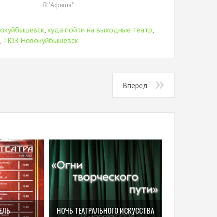
В "Афиша"
вокуйбышевск
,
куда пойти на выходные театр
,
,
ТЮЗ Новокуйбышевск
Вперед
ЕЛЬ
НОЧЬ ТЕАТРАЛЬНОГО ИСКУССТВА