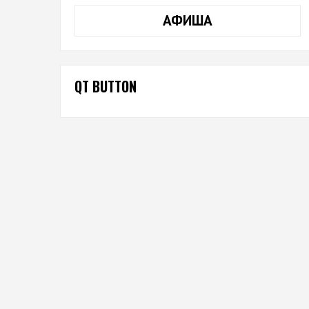
АФИША
QT BUTTON