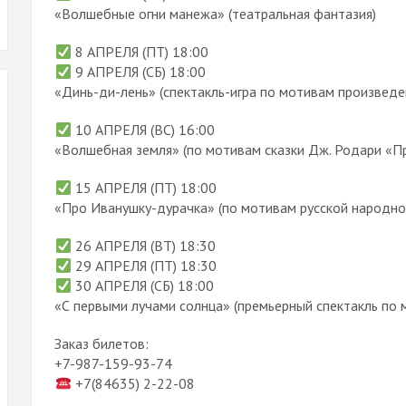
«Волшебные огни манежа» (театральная фантазия)
8 АПРЕЛЯ (ПТ) 18:00
9 АПРЕЛЯ (СБ) 18:00
«Динь-ди-лень» (спектакль-игра по мотивам произведен
10 АПРЕЛЯ (ВС) 16:00
«Волшебная земля» (по мотивам сказки Дж. Родари «П
15 АПРЕЛЯ (ПТ) 18:00
«Про Иванушку-дурачка» (по мотивам русской народной
26 АПРЕЛЯ (ВТ) 18:30
29 АПРЕЛЯ (ПТ) 18:30
30 АПРЕЛЯ (СБ) 18:00
«С первыми лучами солнца» (премьерный спектакль по м
Заказ билетов:
+7-987-159-93-74
+7(84635) 2-22-08