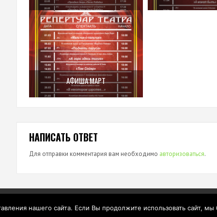
АФИША МАРТ
НАПИСАТЬ ОТВЕТ
Для отправки комментария вам необходимо
авторизоваться
.
вления нашего сайта. Если Вы продолжите использовать сайт, мы бу