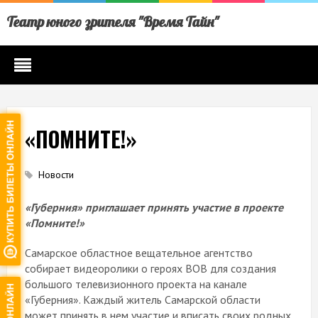
Театр юного зрителя "Время Тайн"
«ПОМНИТЕ!»
Новости
«Губерния» приглашает принять участие в проекте
«Помните!»
Самарское областное вещательное агентство
собирает видеоролики о героях ВОВ для создания
большого телевизионного проекта на канале
«Губерния». Каждый житель Самарской области
может принять в нем участие и вписать своих родных