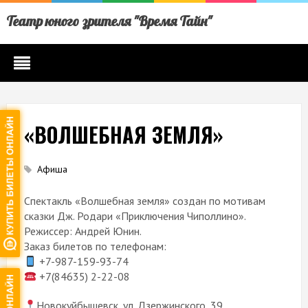
Театр юного зрителя "Время Тайн"
«ВОЛШЕБНАЯ ЗЕМЛЯ»
Афиша
Спектакль «Волшебная земля» создан по мотивам
сказки Дж. Родари «Приключения Чиполлино».
Режиссер: Андрей Юнин.
Заказ билетов по телефонам:
+7-987-159-93-74
+7(84635) 2-22-08
Новокуйбышевск, ул. Дзержинского, 39