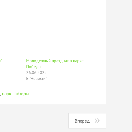
ы"
Молодежный праздник в парке
Победы
26.06.2022
В "Новости"
к
,
парк Победы
Вперед