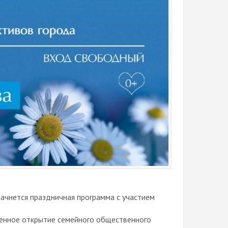
начнется праздничная программа с участием
твенное открытие семейного общественного