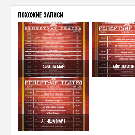
ПОХОЖИЕ ЗАПИСИ
АФИША МАЙ
АФИША АПР
АФИША МАРТ