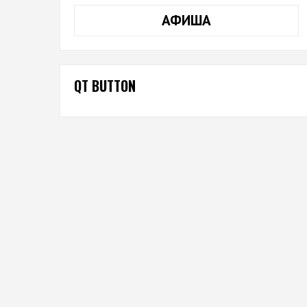
АФИША
QT BUTTON