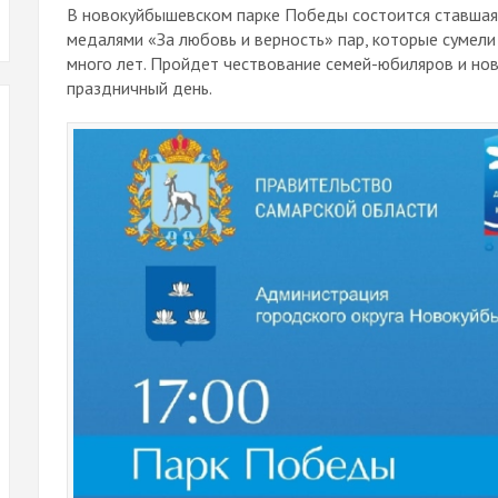
В новокуйбышевском парке Победы состоится ставшая
медалями «За любовь и верность» пар, которые сумели
много лет. Пройдет чествование семей-юбиляров и но
праздничный день.