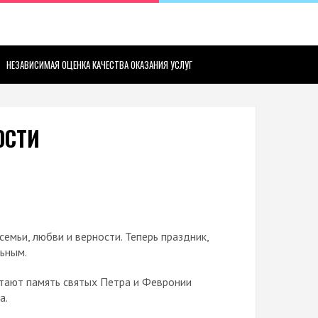
НЕЗАВИСИМАЯ ОЦЕНКА КАЧЕСТВА ОКАЗАНИЯ УСЛУГ
ОСТИ
емьи, любви и верности. Теперь праздник,
льным.
итают память святых Петра и Февронии
а.