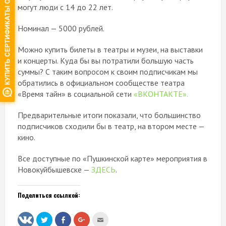
могут люди с 14 до 22 лет.
Номинал — 5000 рублей.
Можно купить билеты в театры и музеи, на выставки
и концерты. Куда бы вы потратили большую часть
суммы? С таким вопросом к своим подписчикам мы
обратились в официальном сообществе театра
«Время тайн» в социальной сети
«ВКОНТАКТЕ».
Предварительные итоги показали, что большинство
подписчиков сходили бы в театр, на втором месте —
кино.
Все доступные по «Пушкинской карте» мероприятия в
Новокуйбышевске —
ЗДЕСЬ
.
Поделиться ссылкой:
Нажмите,
Нажмите
Нажмите,
Послать
чтобы
здесь,
чтобы
это