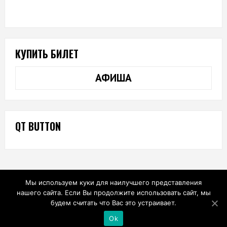
КУПИТЬ БИЛЕТ
АФИША
QT BUTTON
Мы используем куки для наилучшего представления
нашего сайта. Если Вы продолжите использовать сайт, мы
будем считать что Вас это устраивает.
Ok