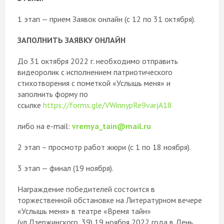
1 этап — прием Заявок онлайн (с 12 по 31 октября).
ЗАПОЛНИТЬ ЗАЯВКУ ОНЛАЙН
До 31 октября 2022 г. необходимо отправить
видеоролик с исполнением патриотического
стихотворения с пометкой «Услышь меня» и
заполнить форму по
ссылке
https://forms.gle/VWinnypRe9varjA18
либо на e-mail:
vremya_tain@mail.ru
2 этап – просмотр работ жюри (с 1 по 18 ноября).
3 этап — финал (19 ноября).
Награждение победителей состоится в
торжественной обстановке на Литературном вечере
«Услышь меня» в театре «Время тайн»
(ул.Дзержинского, 39) 19 ноября 2022 года в День