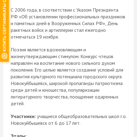
С 2006 года, в соответствии с Указом Президента
РФ «Об установлении профессиональных праздников
и памятных дней в Вооруженных Силах РФ», День
ракетных войск и артиллерии стал ежегодно
отмечаться 19 ноября.
Поэзия является вдохновляющим и
жизнеутверждающим стимулом. Конкурс чтецов
направлен на воспитание нового сильного духом
поколения. Его целью является создание условий для
развития культурного потенциала городского округа
Новокуйбышевск, широкой пропаганды патриотизма
среди детей и юношества, популяризации
литературного творчества, поощрение одаренных
детей.
Участники:
учащиеся общеобразовательных школ г.о.
Новокуйбышевск от 6 до 17 лет.
Этапы: