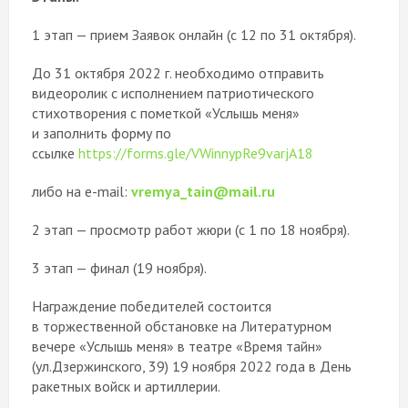
1 этап — прием Заявок онлайн (с 12 по 31 октября).
До 31 октября 2022 г. необходимо отправить
видеоролик с исполнением патриотического
стихотворения с пометкой «Услышь меня»
и заполнить форму по
ссылке
https://forms.gle/VWinnypRe9varjA18
либо на e-mail:
vremya_tain@mail.ru
2 этап — просмотр работ жюри (с 1 по 18 ноября).
3 этап — финал (19 ноября).
Награждение победителей состоится
в торжественной обстановке на Литературном
вечере «Услышь меня» в театре «Время тайн»
(ул.Дзержинского, 39) 19 ноября 2022 года в День
ракетных войск и артиллерии.