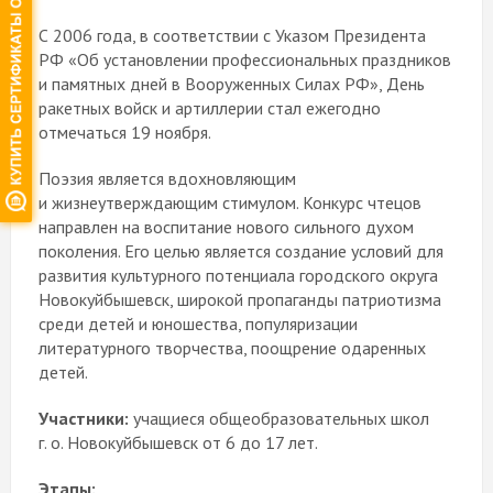
С 2006 года, в соответствии с Указом Президента
РФ «Об установлении профессиональных праздников
и памятных дней в Вооруженных Силах РФ», День
ракетных войск и артиллерии стал ежегодно
отмечаться 19 ноября.
Поэзия является вдохновляющим
и жизнеутверждающим стимулом. Конкурс чтецов
направлен на воспитание нового сильного духом
поколения. Его целью является создание условий для
развития культурного потенциала городского округа
Новокуйбышевск, широкой пропаганды патриотизма
среди детей и юношества, популяризации
литературного творчества, поощрение одаренных
детей.
Участники:
учащиеся общеобразовательных школ
г. о. Новокуйбышевск от 6 до 17 лет.
Этапы: