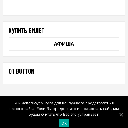
КУПИТЬ БИЛЕТ
АФИША
QT BUTTON
Мы используем куки для наилучшего представления
нашего сайта. Если Вы продолжите использовать сайт, мы
будем считать что Вас это устраивает.
Ok