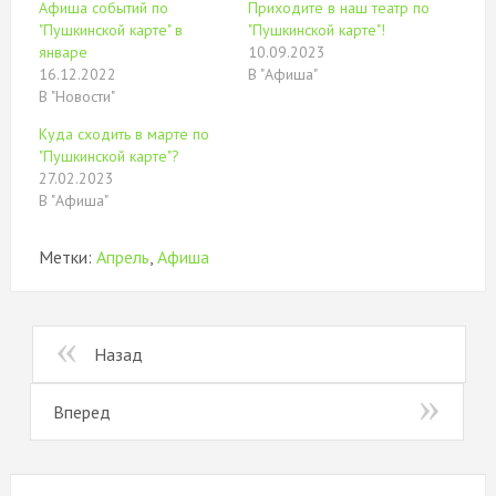
Афиша событий по
Приходите в наш театр по
новом
окне)
"Пушкинской карте" в
"Пушкинской карте"!
январе
10.09.2023
16.12.2022
В "Афиша"
В "Новости"
Куда сходить в марте по
"Пушкинской карте"?
27.02.2023
В "Афиша"
Метки:
Апрель
,
Афиша
Назад
Вперед