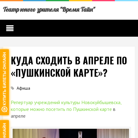
Театр юного зрителя "Время Тайн"
КУДА СХОДИТЬ В АПРЕЛЕ ПО
«ПУШКИНСКОЙ КАРТЕ»?
Афиша
Репертуар учреждений культуры Новокуйбышевска,
которые можно посетить по Пушкинской карте
в
апреле