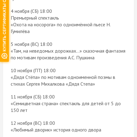
4 ноября (СБ) 18:00
Премьерный спектакль
«Охота на носорога» по одноимённой пьесе Н.
Гумилёва
5 ноября (ВС) 18:00
«Там, на неведомых дорожках…» сказочная фантазия
по мотивам произведения А.С. Пушкина
10 ноября (ПТ) 18:00
«Дядя Стёпа» по мотивам одноименной поэмы в
стихах Сергея Михалкова «Дядя Степа»
11 ноября (СБ) 18:00
«Семицветная страна» спектакль для детей от 5 до
150 лет
12 ноября (ВС) 18:00
«Любимый дворик» история одного двора