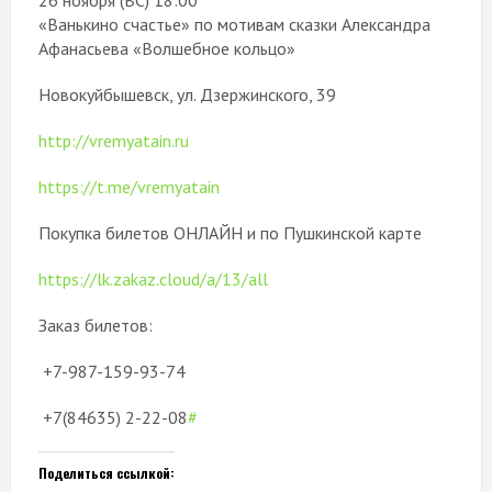
26 ноября (ВС) 18:00
«Ванькино счастье» по мотивам сказки Александра
Афанасьева «Волшебное кольцо»
Новокуйбышевск, ул. Дзержинского, 39
http://vremyatain.ru
https://t.me/vremyatain
Покупка билетов ОНЛАЙН и по Пушкинской карте
https://lk.zakaz.cloud/a/13/all
Заказ билетов:
+7-987-159-93-74
+7(84635) 2-22-08
#
Поделиться ссылкой: