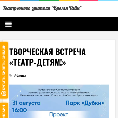
Театр юного зрителя "Время Тайн"
ТВОРЧЕСКАЯ ВСТРЕЧА
«ТЕАТР-ДЕТЯМ!»
Афиша