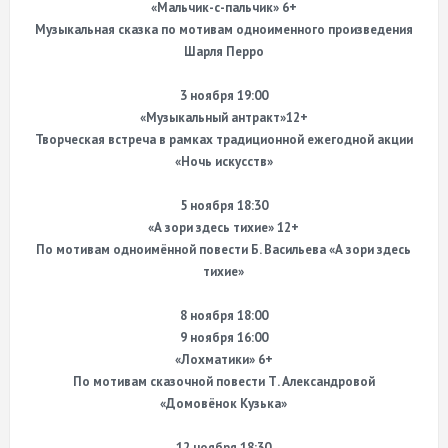
«Мальчик-с-пальчик» 6+
Музыкальная сказка по мотивам одноименного произведения
Шарля Перро
3 ноября 19:00
«Музыкальный антракт»12+
Творческая встреча в рамках традиционной ежегодной акции
«Ночь искусств»
5 ноября 18:30
«А зори здесь тихие» 12+
По мотивам одноимённой повести Б. Васильева «А зори здесь
тихие»
8 ноября 18:00
9 ноября 16:00
«Лохматики» 6+
По мотивам сказочной повести Т. Александровой
«Домовёнок Кузька»
12 ноября 18:30