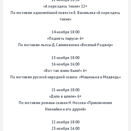
«А зори здесь тихие» 12+
По мотивам одноимённой повести Б. Васильева «А зори здесь
тихие»
14 ноября 18:00
«Поднять паруса» 6+
По мотивам пьесы Д.Салимзянова «Веселый Роджер»
15 ноября 18:00
16 ноября 16:00
«Вот так жили-были!» 6+
По мотивам русской народной сказки «Машенька и Медведь»
21 ноября 18:00
«Дело в шляпе» 6+
По мотивам романа-сказки Н. Носова «Приключения
Незнайки и его друзей»
22 ноября 18:00
23 ноября 16:00