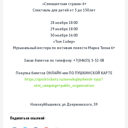
«Семицветная страна» 6+
Спектакль для детей от 5 до 150 лет
28 ноября 18:00
29 ноября 18:00
30 ноября 16:00
«Том Сойер»
Музыкальный вестерн по мотивам повести Марка Твена 6+
Заказ билетов по телефону: +7(84635) 3-52-08
Покупка билетов ОНЛАЙН или ПО ПУШКИНСКОЙ КАРТЕ
https://quicktickets.ru/novokujbyshevsk-tyuz?
utm_campaign=public_organisation
Новокуйбышевск, ул. Дзержинского, 39
Поделиться ссылкой: