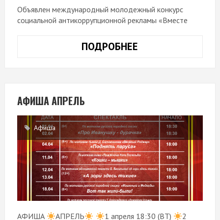
Объявлен международный молодежный конкурс
социальной антикоррупционной рекламы «Вместе
ПОДРОБНЕЕ
МОЛОДЕЖНЫЙ
КОНКУРС
СОЦИАЛЬНОЙ
АНТИКОРРУПЦИ
РЕКЛАМЫ
АФИША АПРЕЛЬ
«ВМЕСТЕ
ПРОТИВ
Афиша
КОРРУПЦИИ!».
АФИША
АПРЕЛЬ
1 апреля 18:30 (ВТ)
2