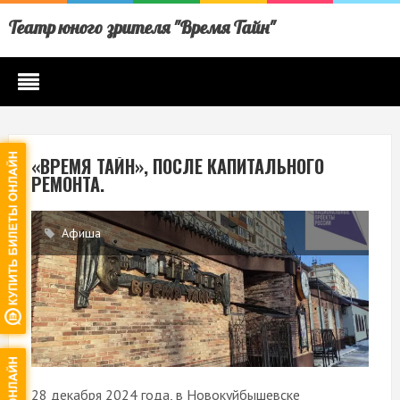
Театр юного зрителя "Время Тайн"
«ВРЕМЯ ТАЙН», ПОСЛЕ КАПИТАЛЬНОГО
РЕМОНТА.
Афиша
28 декабря 2024 года, в Новокуйбышевске