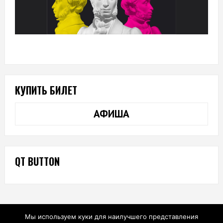
КУПИТЬ БИЛЕТ
АФИША
QT BUTTON
Мы используем куки для наилучшего представления