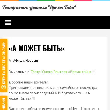
Театр юного зрителя "Время Тайн"
«А МОЖЕТ БЫТЬ»
Афиша
,
Новости
Выходные в
Театр Юного Зрителя «Время тайн»
!!!
Дорогие наши зрители!
Приглашаем на спектакль для семейного просмотра
по мотивам произведений К.И. Чуковского — «А
может быть» !!!
Вас ждут любимые всеми сказки — «Муха-Цокотуха»