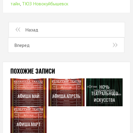
тайн
,
ТЮЗ Новокуйбышевск
Назад
Вперед
ПОХОЖИЕ ЗАПИСИ
НОЧЬ
ТЕАТРАЛЬНОГО
АФИША МАЙ
АФИША АПРЕЛЬ
ИСКУССТВА
АФИША МАРТ